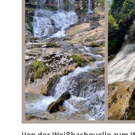
Von der Weißbachquelle zum W