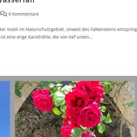
Beitrags-
0 Kommentare
Kommentare:
er Inzell im Naturschutzgebiet. Unweit des Falkensteins entspring
st eine enge Karsthöhle, die von tief unten…