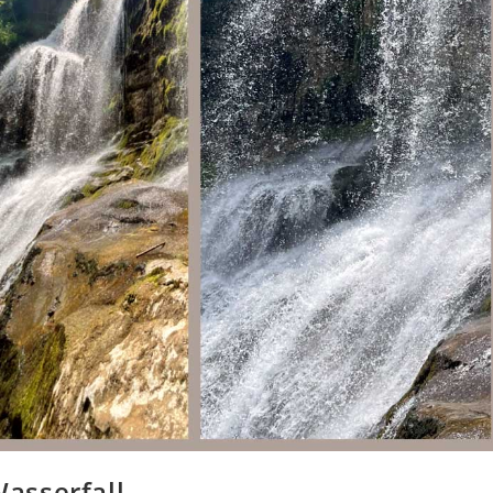
asserfall