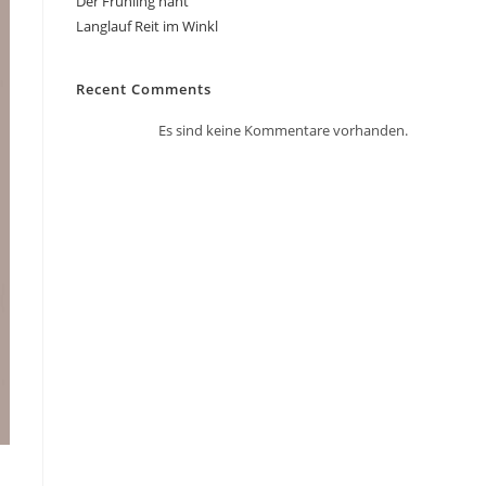
Der Frühling naht
Langlauf Reit im Winkl
Recent Comments
Es sind keine Kommentare vorhanden.